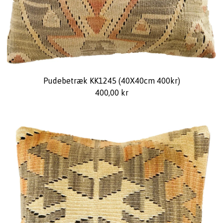
Pudebetræk KK1245 (40X40cm 400kr)
400,00
kr