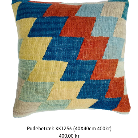
Pudebetræk KK1256 (40X40cm 400kr)
400,00
kr