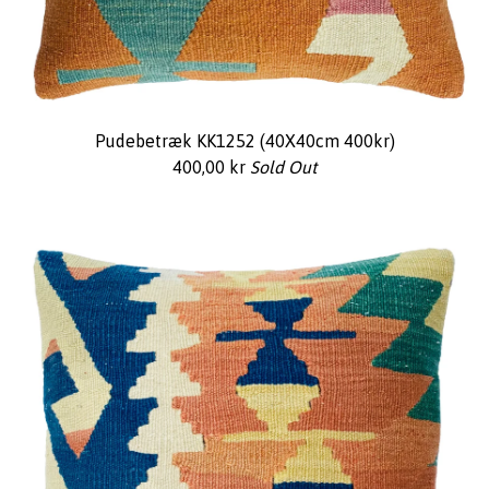
Pudebetræk KK1252 (40X40cm 400kr)
400,00
kr
Sold Out