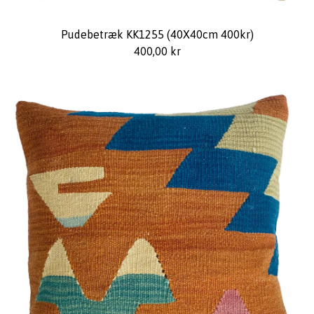
Pudebetræk KK1255 (40X40cm 400kr)
400,00
kr