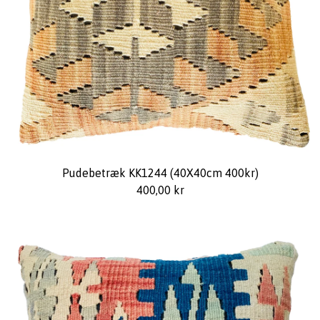
Pudebetræk KK1244 (40X40cm 400kr)
400,00
kr