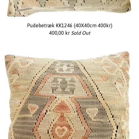
Pudebetræk KK1246 (40X40cm 400kr)
400,00
kr
Sold Out