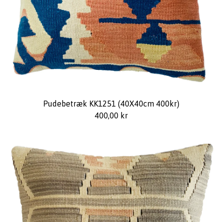
Pudebetræk KK1251 (40X40cm 400kr)
400,00
kr