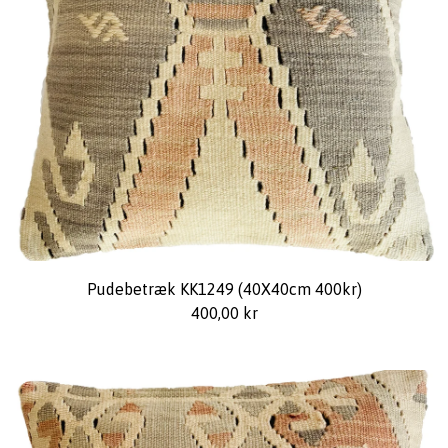
Pudebetræk KK1249 (40X40cm 400kr)
400,00
kr