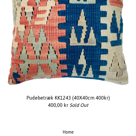
Pudebetræk KK1243 (40X40cm 400kr)
400,00
kr
Sold Out
Home