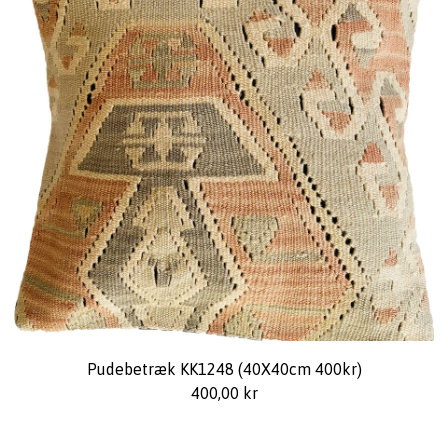
Pudebetræk KK1248 (40X40cm 400kr)
400,00
kr