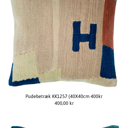
Pudebetræk KK1257 (40X40cm 400kr
400,00
kr