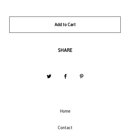
Add to Cart
SHARE
Home
Contact