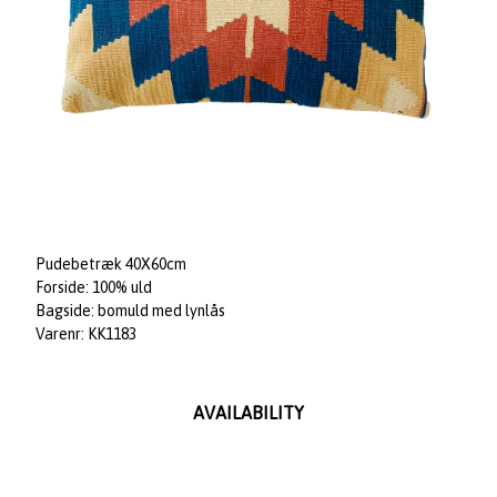
Pudebetræk 40X60cm
Forside: 100% uld
Bagside: bomuld med lynlås
Varenr: KK1183
AVAILABILITY