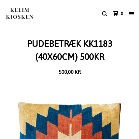
0
PUDEBETRÆK KK1183
(40X60CM) 500KR
500,00
KR