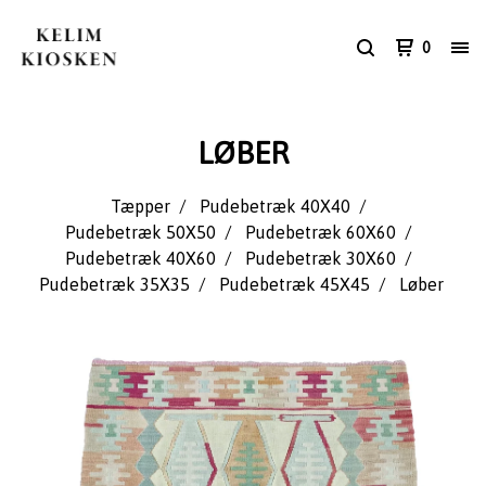
0
LØBER
Tæpper
Pudebetræk 40X40
Pudebetræk 50X50
Pudebetræk 60X60
Pudebetræk 40X60
Pudebetræk 30X60
Pudebetræk 35X35
Pudebetræk 45X45
Løber