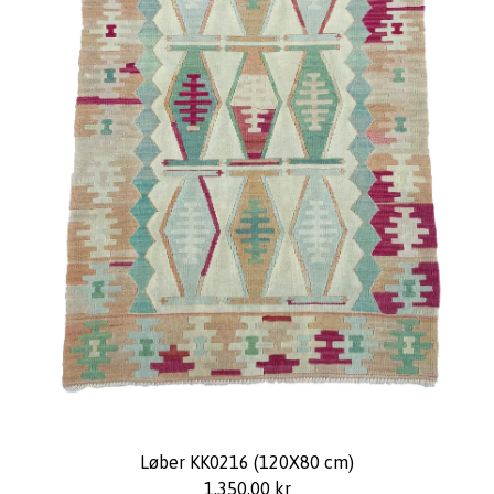
Løber KK0216 (120X80 cm)
1.350,00
kr