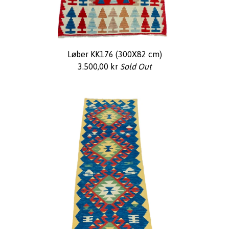
Løber KK176 (300X82 cm)
3.500,00
kr
Sold Out