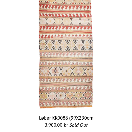
Løber KK0088 (99X230cm
3.900,00
kr
Sold Out